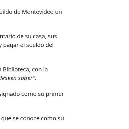
bildo de Montevideo un
entario de su casa, sus
y pagar el sueldo del
Biblioteca, con la
 deseen saber”
.
signado como su primer
lo que se conoce como su