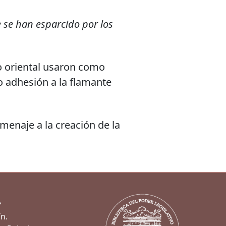
e se han esparcido por los
to oriental usaron como
o adhesión a la flamante
menaje a la creación de la
A
/n.