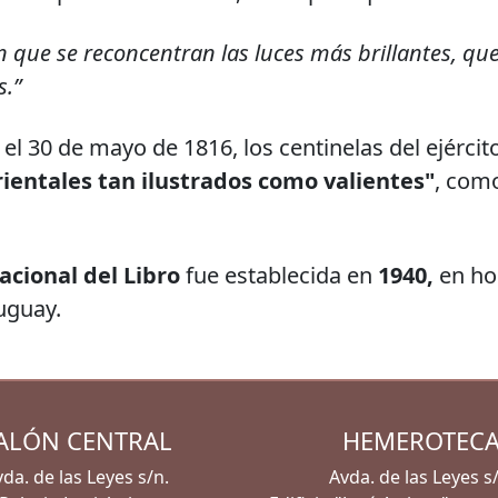
en que se reconcentran las luces más brillantes, qu
s.”
 el 30 de mayo de 1816, los centinelas del ejérci
rientales tan ilustrados como valientes"
, com
acional del Libro
fue establecida en
1940,
en ho
uguay.
ALÓN CENTRAL
HEMEROTEC
da. de las Leyes s/n.
Avda. de las Leyes s