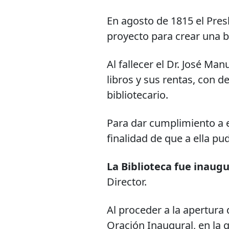
En agosto de 1815 el Pre
proyecto para crear una bi
Al fallecer el Dr. José Ma
libros y sus rentas, con d
bibliotecario.
Para dar cumplimiento a e
finalidad de que a ella pu
La Biblioteca fue inaug
Director.
Al proceder a la apertura
Oración Inaugural, en la 