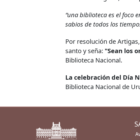
“una biblioteca es el foco 
sabios de todos los tiempo
Por resolución de Artigas,
santo y seña:
"Sean los o
Biblioteca Nacional.
La celebración del Día N
Biblioteca Nacional de Ur
S
Av