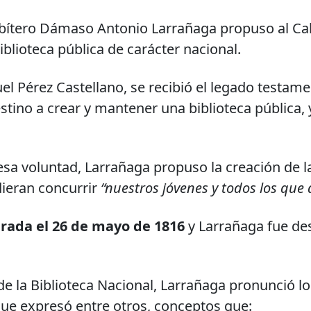
sbítero Dámaso Antonio Larrañaga propuso al Ca
blioteca pública de carácter nacional.
nuel Pérez Castellano, se recibió el legado testam
estino a crear y mantener una biblioteca pública, 
sa voluntad, Larrañaga propuso la creación de la 
dieran concurrir
“nuestros jóvenes y todos los que
urada el 26 de mayo de 1816
y Larrañaga fue de
 de la Biblioteca Nacional, Larrañaga pronunció 
que expresó entre otros, conceptos que: