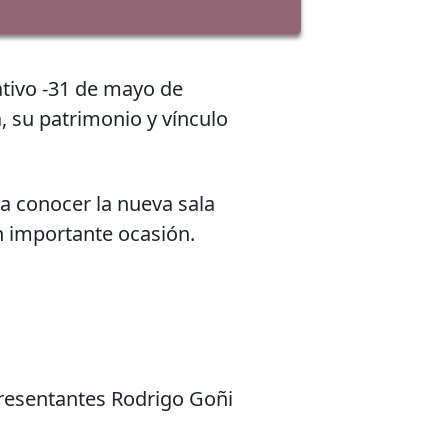
lativo -31 de mayo de
, su patrimonio y vínculo
 a conocer la nueva sala
n importante ocasión.
presentantes Rodrigo Goñi