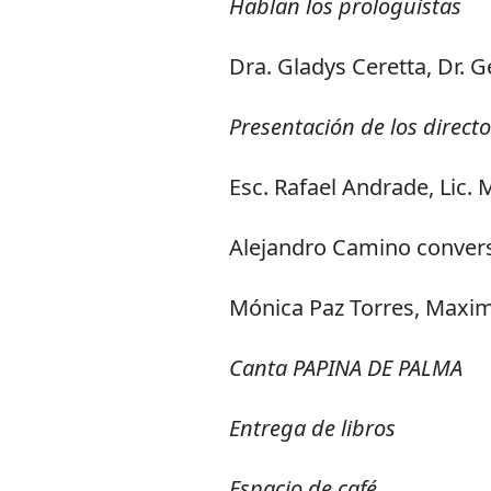
Hablan los prologuistas
Dra. Gladys Ceretta, Dr. 
Presentación de los direct
Esc. Rafael Andrade, Lic.
Alejandro Camino conver
Mónica Paz Torres, Maximi
Canta PAPINA DE PALMA
Entrega de libros
Espacio de café