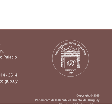
A
/n.
xo Palacio
014 - 3514
to.gub.uy
Copyright © 2025
Parlamento de la República Oriental del Uruguay
Biblioteca del Poder Legislativo
Dirección de Informática Parlamentaria - Construcción de Software