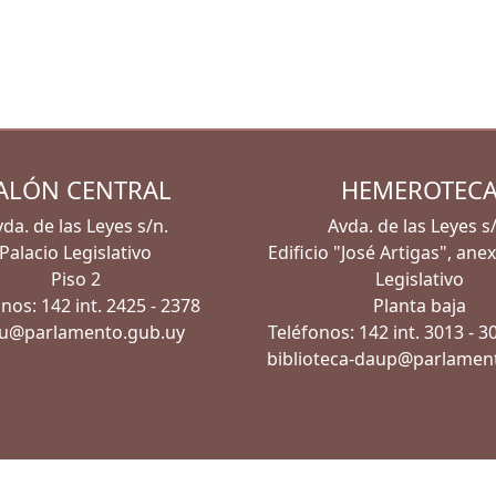
ALÓN CENTRAL
HEMEROTEC
da. de las Leyes s/n.
Avda. de las Leyes s
Palacio Legislativo
Edificio "José Artigas", ane
Piso 2
Legislativo
nos: 142 int. 2425 - 2378
Planta baja
u@parlamento.gub.uy
Teléfonos: 142 int. 3013 - 3
biblioteca-daup@parlamen