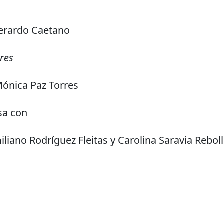
Gerardo Caetano
ores
 Mónica Paz Torres
sa con
liano Rodríguez Fleitas y Carolina Saravia Rebol