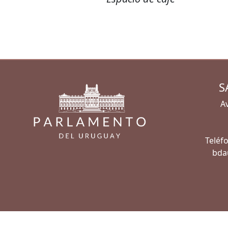
S
Av
Teléfo
bda