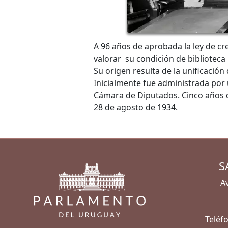
A 96 años de aprobada la ley de cr
valorar su condición de biblioteca
Su origen resulta de la unificació
Inicialmente fue administrada por
Cámara de Diputados. Cinco años d
28 de agosto de 1934.
S
Av
Teléfo