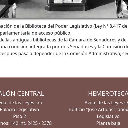
eación de la Biblioteca del Poder Legislativo (Ley Nº 8.417
 parlamentaria de acceso público.
n de las antiguas bibliotecas de la Cámara de Senadores y d
 una comisión integrada por dos Senadores y la Comisión de
espués pasa a depender de la Comisión Administrativa, segú
ALÓN CENTRAL
HEMEROTEC
da. de las Leyes s/n.
Avda. de las Leyes s
Palacio Legislativo
Edificio "José Artigas", ane
Piso 2
Legislativo
nos: 142 int. 2425 - 2378
Planta baja