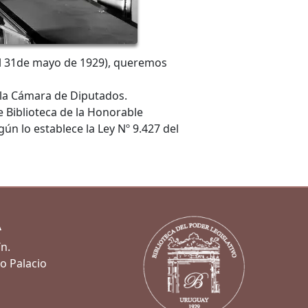
 del 31de mayo de 1929), queremos
e la Cámara de Diputados.
 Biblioteca de la Honorable
n lo establece la Ley Nº 9.427 del
A
/n.
xo Palacio